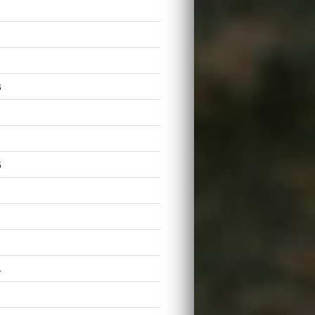
6
5
4