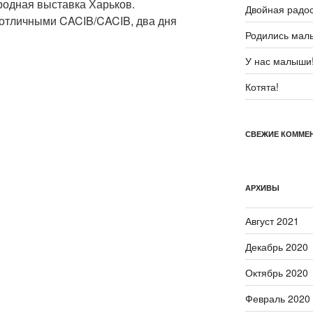
родная выставка Харьков.
Двойная радос
отличными CACIB/CACIB, два дня
Родились мал
У нас малыши
Котята!
СВЕЖИЕ КОММЕ
АРХИВЫ
Август 2021
Декабрь 2020
Октябрь 2020
Февраль 2020