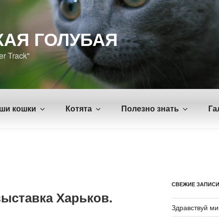
КАЯ ГОЛУБАЯ
er Track"
ши кошки
Котята
Полезно знать
Га
СВЕЖИЕ ЗАПИС
ыставка Харьков.
Здравствуй ми