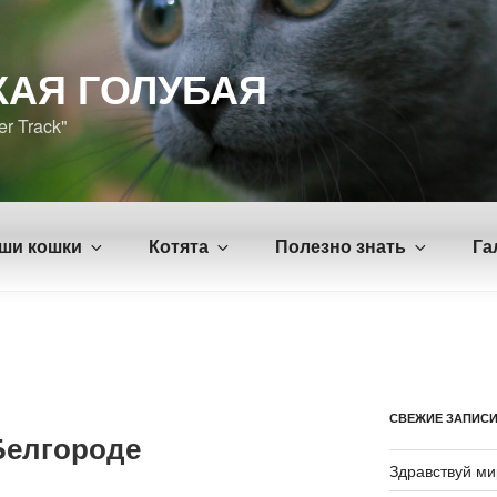
КАЯ ГОЛУБАЯ
er Track"
ши кошки
Котята
Полезно знать
Га
СВЕЖИЕ ЗАПИС
 Белгороде
Здравствуй ми