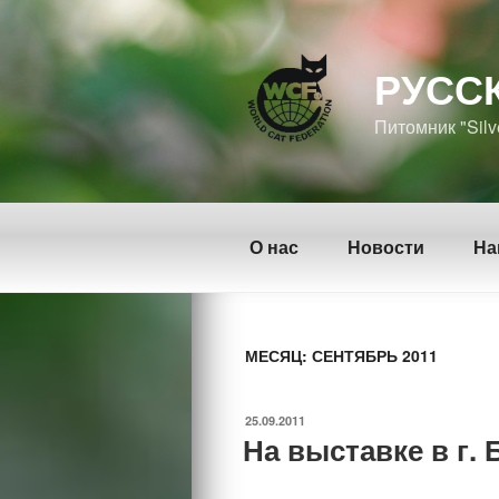
Перейти
к
содержимому
РУСС
Питомник "Silv
О нас
Новости
На
МЕСЯЦ: СЕНТЯБРЬ 2011
ОПУБЛИКОВАНО
25.09.2011
На выставке в г.