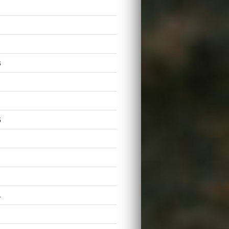
6
5
4