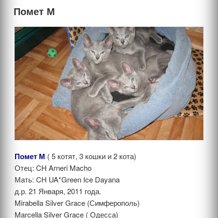
Помет М
Помет М
( 5 котят, 3 кошки и 2 кота)
Отец: CH Arneri Macho
Мать: CH UA*Green Ice Dayana
д.р. 21 Января, 2011 года.
Mirabella Silver Grace (Симферополь)
Marcella Silver Grace ( Одесса)