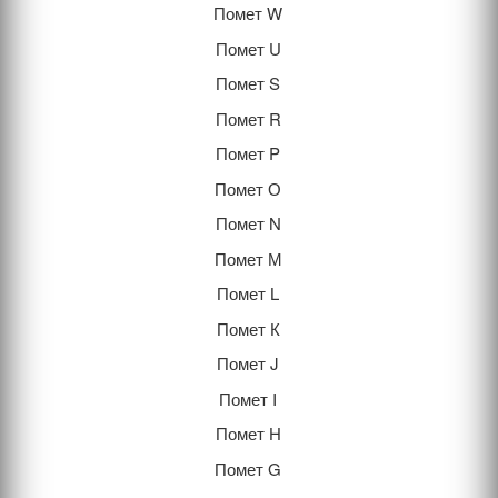
Помет W
Помет U
Помет S
Помет R
Помет P
Помет О
Помет N
Помет М
Помет L
Помет К
Помет J
Помет I
Помет H
Помет G