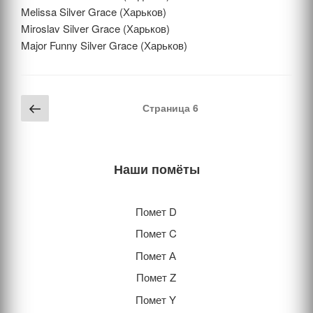
Melissa Silver Grace (Харьков)
Miroslav Silver Grace (Харьков)
Major Funny Silver Grace (Харьков)
Навигация
Предыдущая
Страница
6
по
страница
записям
Наши помёты
Помет D
Помет C
Помет А
Помет Z
Помет Y