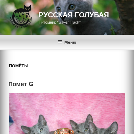
Перейти
к
РУССКАЯ ГОЛУБАЯ
содержимому
Питомник "Silver Track"
Меню
ПОМЁТЫ
Помет G