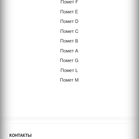
Помет F
Помет Е
Помет D
Помет C
Помет В
Помет А
Помет G
Помет L
Помет М
КОНТАКТЫ