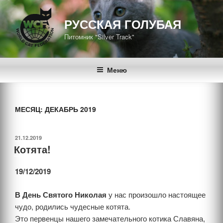
Перейти
к
РУССКАЯ ГОЛУБАЯ
содержимому
Питомник "Silver Track"
Меню
МЕСЯЦ: ДЕКАБРЬ 2019
ОПУБЛИКОВАНО
21.12.2019
Котята!
19/12/2019
В День Святого Николая
у нас произошло настоящее
чудо, родились чудесные котята.
Это первенцы нашего замечательного котика Славяна,