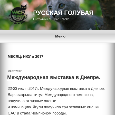
Перейти
к
РУССКАЯ ГОЛУБАЯ
содержимому
Питомник "Silver Track"
Меню
МЕСЯЦ: ИЮЛЬ 2017
ОПУБЛИКОВАНО
23.07.2017
Международная выставка в Днепре.
22-23 июля 2017г. Международная выставка в Днепре.
Варя закрыла титул Международного чемпиона,
получила отличные оценки
и номинацию. Жули получила три отличные оценки
САС и стала Чемпионом породы.