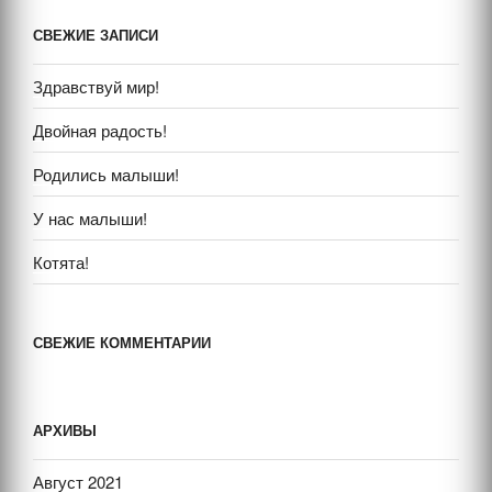
СВЕЖИЕ ЗАПИСИ
Здравствуй мир!
Двойная радость!
Родились малыши!
У нас малыши!
Котята!
СВЕЖИЕ КОММЕНТАРИИ
АРХИВЫ
Август 2021