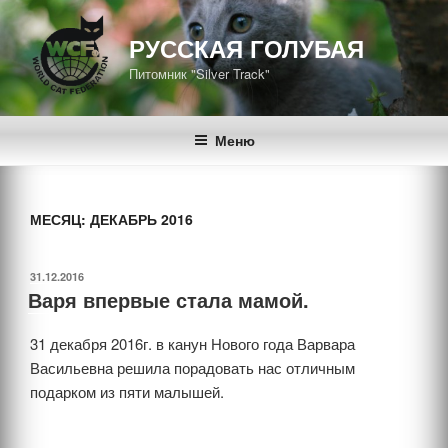
Перейти
к
РУССКАЯ ГОЛУБАЯ
содержимому
Питомник "Silver Track"
Меню
МЕСЯЦ: ДЕКАБРЬ 2016
ОПУБЛИКОВАНО
31.12.2016
Варя впервые стала мамой.
31 декабря 2016г. в канун Нового года Варвара
Васильевна решила порадовать нас отличным
подарком из пяти малышей.