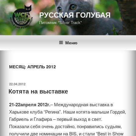
Перейти
к
РУССКАЯ ГОЛУБАЯ
содержимому
Питомник "Silver Track"
Меню
МЕСЯЦ: АПРЕЛЬ 2012
ОПУБЛИКОВАНО
22.04.2012
Котята на выставке
21-22апреля 2012г.
– Международная выставка в
Харькове клуба “Регина”. Наши котята-малыши Гордей,
Габриель и Глафира – первый выход в свет.
Показали себя очень достойно, понравились судьям,
получили две номинации на BIS, и стали “Best in Show